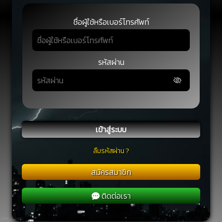
ชื่อผู้ใช้หรือเบอร์โทรศัพท์
รหัสผ่าน
เข้าสู่ระบบ
ลืมรหัสผ่าน ?
สมัครสมาชิก
ติดต่อเรา
CP9_v2.0317